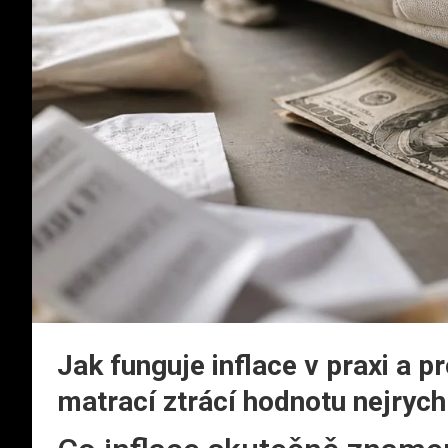
Jak funguje inflace v praxi a 
matrací ztrácí hodnotu nejrychl