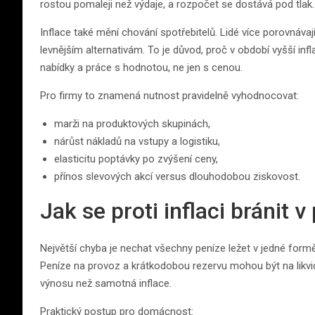
rostou pomaleji než výdaje, a rozpočet se dostává pod tlak.
Inflace také mění chování spotřebitelů. Lidé více porovnávají 
levnějším alternativám. To je důvod, proč v období vyšší in
nabídky a práce s hodnotou, ne jen s cenou.
Pro firmy to znamená nutnost pravidelně vyhodnocovat:
marži na produktových skupinách,
nárůst nákladů na vstupy a logistiku,
elasticitu poptávky po zvýšení ceny,
přínos slevových akcí versus dlouhodobou ziskovost.
Jak se proti inflaci bránit v 
Největší chyba je nechat všechny peníze ležet v jedné formě
Peníze na provoz a krátkodobou rezervu mohou být na likvi
výnosu než samotná inflace.
Praktický postup pro domácnost: