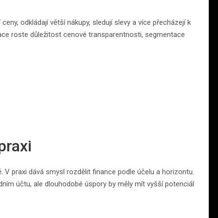
ceny, odkládají větší nákupy, sledují slevy a více přecházejí k
flace roste důležitost cenové transparentnosti, segmentace
praxi
. V praxi dává smysl rozdělit finance podle účelu a horizontu.
dním účtu, ale dlouhodobé úspory by měly mít vyšší potenciál