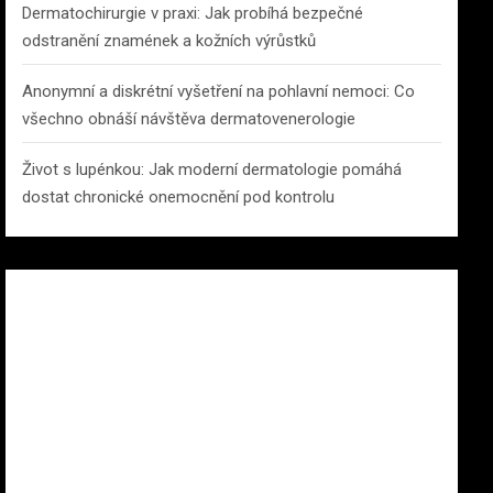
Dermatochirurgie v praxi: Jak probíhá bezpečné
odstranění znamének a kožních výrůstků
Anonymní a diskrétní vyšetření na pohlavní nemoci: Co
všechno obnáší návštěva dermatovenerologie
Život s lupénkou: Jak moderní dermatologie pomáhá
dostat chronické onemocnění pod kontrolu