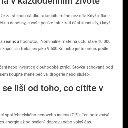
ná v každodenním životě
 že za stejnou částku si koupíte méně než dřív. Když inflace
tinu desetiny, a vaše peníze tak ztratí část kupní síly, i když
a
reálnou
hodnotou. Nominálně máte na účtu stále 10 000
 kupní sílu třeba jen jako 9 500 Kč nebo ještě méně, podle
očení nebo investice dlouhodobě ztrácí. Stovka schovaná pod
časem koupíte méně pečiva, drogerie nebo služeb.
se liší od toho, co cítíte v
í spotřebitelského cenového indexu (CPI). Ten porovnává
es energie až po bydlení, dopravu nebo volný čas.