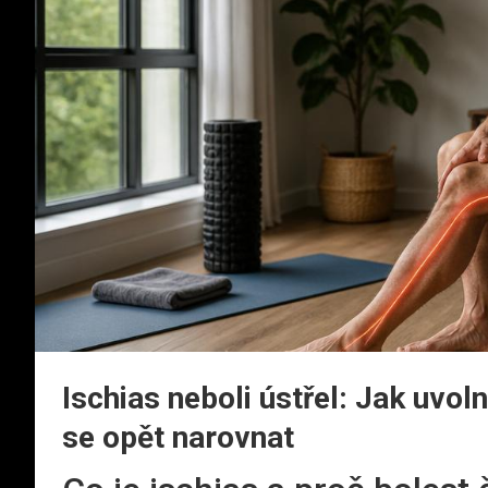
Ischias neboli ústřel: Jak uvol
se opět narovnat