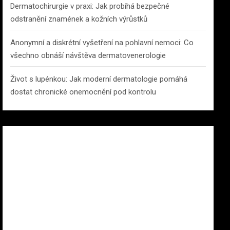
Dermatochirurgie v praxi: Jak probíhá bezpečné
odstranění znamének a kožních výrůstků
Anonymní a diskrétní vyšetření na pohlavní nemoci: Co
všechno obnáší návštěva dermatovenerologie
Život s lupénkou: Jak moderní dermatologie pomáhá
dostat chronické onemocnění pod kontrolu