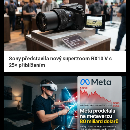
Sony představila nový superzoom RX10 V s
25× přiblížením