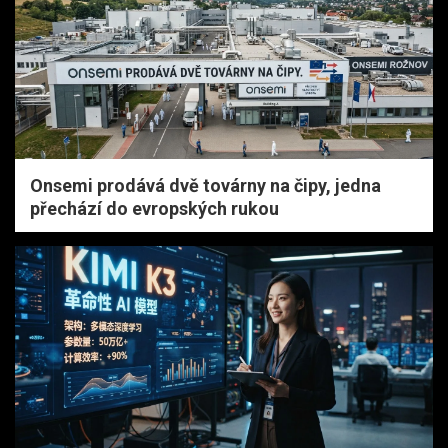
Onsemi prodává dvě továrny na čipy, jedna
přechází do evropských rukou