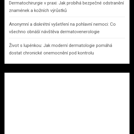
Dermatochirurgie v praxi: Jak probíhá bezpečné odstranění
znamének a kožních výrůstků
Anonymní a diskrétní vyšetření na pohlavní nemoci: Co
všechno obnáší návštěva dermatovenerologie
Život s lupénkou: Jak moderní dermatologie pomáhá
dostat chronické onemocnění pod kontrolu