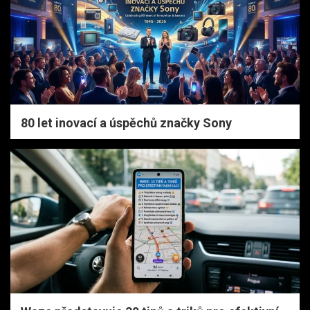
80 let inovací a úspěchů značky Sony