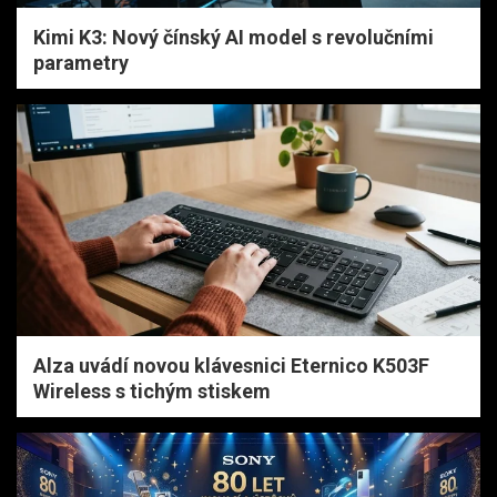
Kimi K3: Nový čínský AI model s revolučními
parametry
Alza uvádí novou klávesnici Eternico K503F
Wireless s tichým stiskem