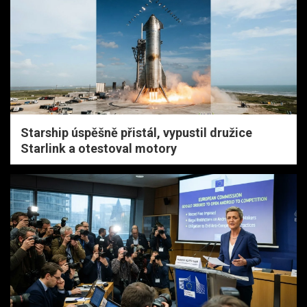
Starship úspěšně přistál, vypustil družice
Starlink a otestoval motory