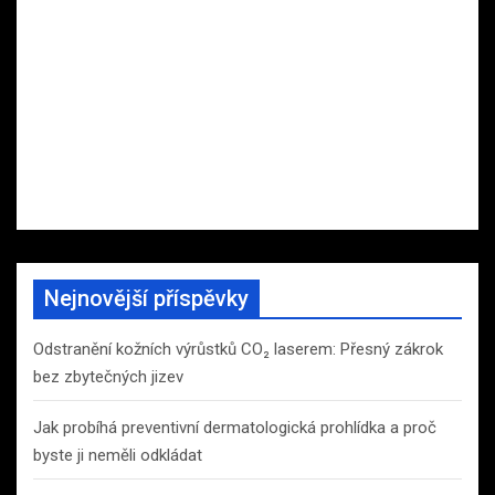
Nejnovější příspěvky
Odstranění kožních výrůstků CO₂ laserem: Přesný zákrok
bez zbytečných jizev
Jak probíhá preventivní dermatologická prohlídka a proč
byste ji neměli odkládat