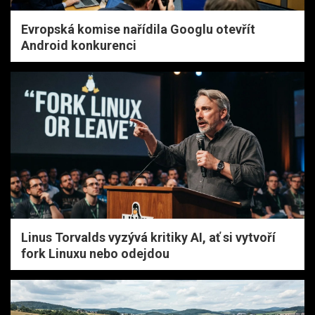
Evropská komise nařídila Googlu otevřít
Android konkurenci
Linus Torvalds vyzývá kritiky AI, ať si vytvoří
fork Linuxu nebo odejdou