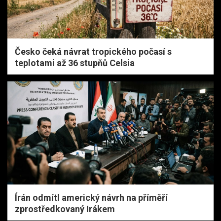
Česko čeká návrat tropického počasí s
teplotami až 36 stupňů Celsia
Írán odmítl americký návrh na příměří
zprostředkovaný Irákem