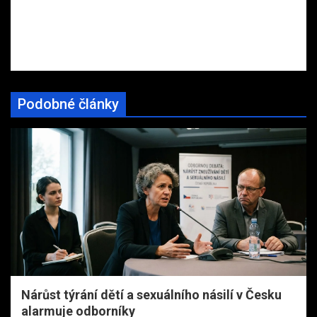
Podobné články
Nárůst týrání dětí a sexuálního násilí v Česku
alarmuje odborníky