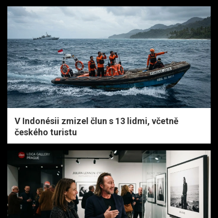
V Indonésii zmizel člun s 13 lidmi, včetně
českého turistu