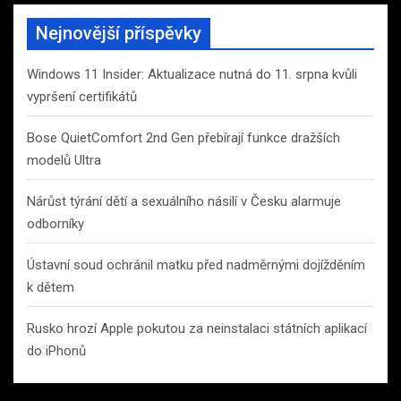
Nejnovější příspěvky
Windows 11 Insider: Aktualizace nutná do 11. srpna kvůli
vypršení certifikátů
Bose QuietComfort 2nd Gen přebírají funkce dražších
modelů Ultra
Nárůst týrání dětí a sexuálního násilí v Česku alarmuje
odborníky
Ústavní soud ochránil matku před nadměrnými dojížděním
k dětem
Rusko hrozí Apple pokutou za neinstalaci státních aplikací
do iPhonů