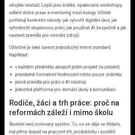
obvykle nestačí. Lepší jsou krátké, opakované workshopy,
sdílení dobré praxe a mentoring mezi kolegy. Učitelé
potřebují konkrétní návody: jak vytvořit digitální úkol, jak
vyhodnotit skupinovou práci, jak používat AI bezpečně a jak
nastavit pravidla pro citování zdrojů.
Užitečné je také zavést jednoduchý interní standard.
Například:
v každém předmětu alespoň jeden projekt za pololetí;
pravidelné formativní hodnocení místo pouze známky;
jasná pravidla pro práci s AI nástroji;
jednotná platforma pro domácí úkoly a komunikaci.
Rodiče, žáci a trh práce: proč na
reformách záleží i mimo školu
Školství není izolovaný systém. To, co se děje ve třídách,
má přímý dopad na pracovní trh, produktivitu i sociální