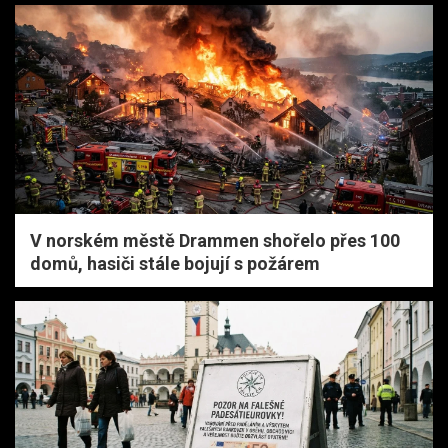
V norském městě Drammen shořelo přes 100
domů, hasiči stále bojují s požárem