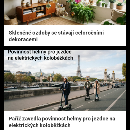
Skleněné ozdoby se stávají celoročními
dekoracemi
Paříž zavedla povinnost helmy pro jezdce na
elektrických koloběžkách