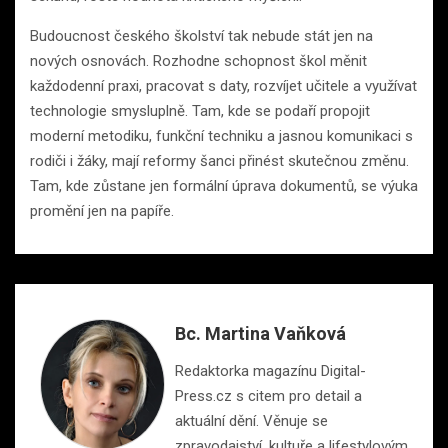
Budoucnost českého školství tak nebude stát jen na
nových osnovách. Rozhodne schopnost škol měnit
každodenní praxi, pracovat s daty, rozvíjet učitele a využívat
technologie smysluplně. Tam, kde se podaří propojit
moderní metodiku, funkční techniku a jasnou komunikaci s
rodiči i žáky, mají reformy šanci přinést skutečnou změnu.
Tam, kde zůstane jen formální úprava dokumentů, se výuka
promění jen na papíře.
Bc. Martina Vaňková
Redaktorka magazínu Digital-
Press.cz s citem pro detail a
aktuální dění. Věnuje se
zpravodajství, kultuře a lifestylovým