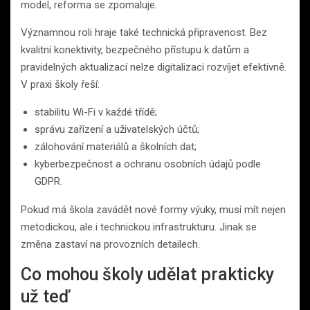
model, reforma se zpomaluje.
Významnou roli hraje také technická připravenost. Bez
kvalitní konektivity, bezpečného přístupu k datům a
pravidelných aktualizací nelze digitalizaci rozvíjet efektivně.
V praxi školy řeší:
stabilitu Wi-Fi v každé třídě;
správu zařízení a uživatelských účtů;
zálohování materiálů a školních dat;
kyberbezpečnost a ochranu osobních údajů podle
GDPR.
Pokud má škola zavádět nové formy výuky, musí mít nejen
metodickou, ale i technickou infrastrukturu. Jinak se
změna zastaví na provozních detailech.
Co mohou školy udělat prakticky
už teď