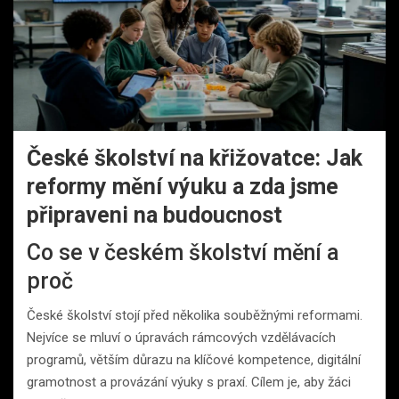
České školství na křižovatce: Jak
reformy mění výuku a zda jsme
připraveni na budoucnost
Co se v českém školství mění a
proč
České školství stojí před několika souběžnými reformami.
Nejvíce se mluví o úpravách rámcových vzdělávacích
programů, větším důrazu na klíčové kompetence, digitální
gramotnost a provázání výuky s praxí. Cílem je, aby žáci