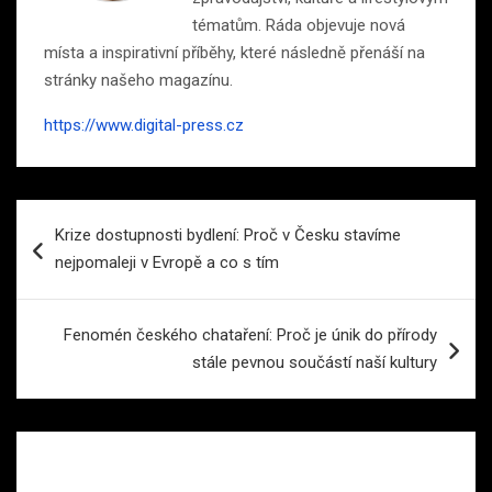
tématům. Ráda objevuje nová
místa a inspirativní příběhy, které následně přenáší na
stránky našeho magazínu.
https://www.digital-press.cz
Navigace
Krize dostupnosti bydlení: Proč v Česku stavíme
pro
nejpomaleji v Evropě a co s tím
příspěvek
Fenomén českého chataření: Proč je únik do přírody
stále pevnou součástí naší kultury