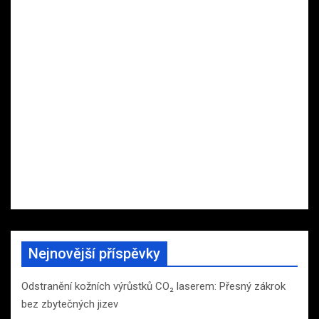
Nejnovější příspěvky
Odstranění kožních výrůstků CO₂ laserem: Přesný zákrok
bez zbytečných jizev