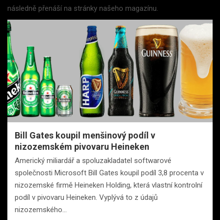
následně přenáší na stránky našeho magazínu.
Bill Gates koupil menšinový podíl v
nizozemském pivovaru Heineken
Americký miliardář a spoluzakladatel softwarové
společnosti Microsoft Bill Gates koupil podíl 3,8 procenta v
nizozemské firmě Heineken Holding, která vlastní kontrolní
podíl v pivovaru Heineken. Vyplývá to z údajů
nizozemského…