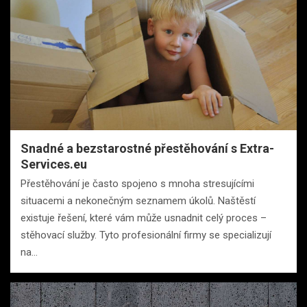
Snadné a bezstarostné přestěhování s Extra-
Services.eu
Přestěhování je často spojeno s mnoha stresujícími
situacemi a nekonečným seznamem úkolů. Naštěstí
existuje řešení, které vám může usnadnit celý proces –
stěhovací služby. Tyto profesionální firmy se specializují
na…