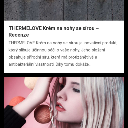
THERMELOVE Krém na nohy se sírou –
Recenze
THERMELOVE Krém na nohy se sírou je inovativní produkt,
který slibuje účinnou péči o vaše nohy. Jeho složení
obsahuje přírodní síru, která má protizánětlivé a
antibakteriální vlastnosti. Díky tomu dokáže…