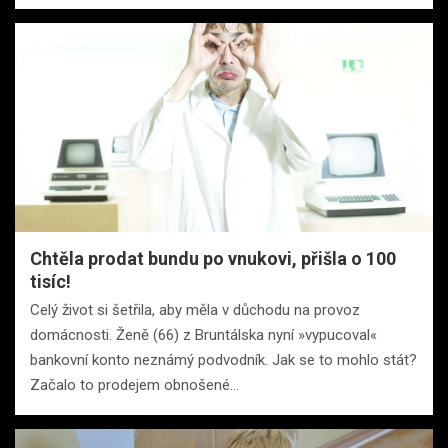
Chtěla prodat bundu po vnukovi, přišla o 100
tisíc!
Celý život si šetřila, aby měla v důchodu na provoz
domácnosti. Ženě (66) z Bruntálska nyní »vypucoval«
bankovní konto neznámý podvodník. Jak se to mohlo stát?
Začalo to prodejem obnošené…