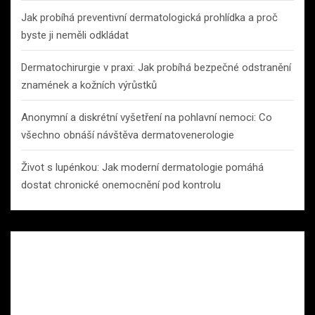
Jak probíhá preventivní dermatologická prohlídka a proč
byste ji neměli odkládat
Dermatochirurgie v praxi: Jak probíhá bezpečné odstranění
znamének a kožních výrůstků
Anonymní a diskrétní vyšetření na pohlavní nemoci: Co
všechno obnáší návštěva dermatovenerologie
Život s lupénkou: Jak moderní dermatologie pomáhá
dostat chronické onemocnění pod kontrolu